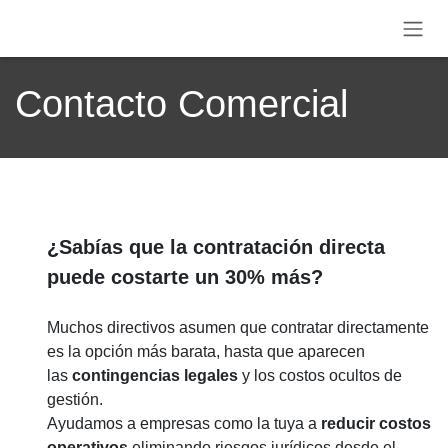
Ir al contenido
Contacto Comercial
¿Sabías que la contratación directa
puede costarte un 30% más?
Muchos directivos asumen que contratar directamente
es la opción más barata, hasta que aparecen
las
contingencias legales
y los costos ocultos de
gestión.
Ayudamos a empresas como la tuya a
reducir costos
operativos
eliminando riesgos jurídicos desde el